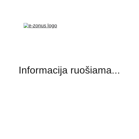
VVS
Informacija ruošiama...