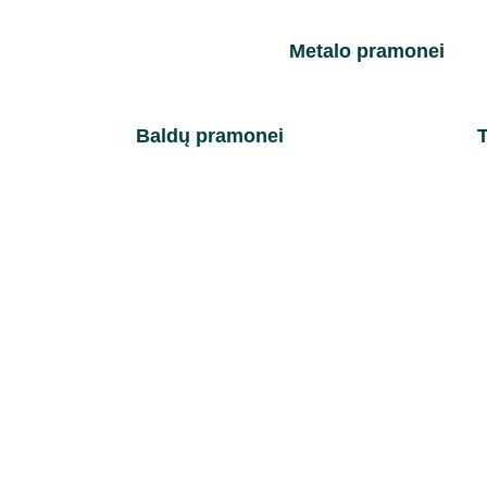
Metalo pramonei
Baldų pramonei
T