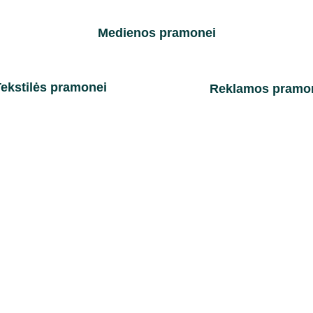
Medienos pramonei
ekstilės pramonei
Reklamos pramo