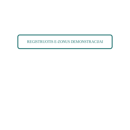
REGISTRUOTIS E-ZONUS DEMONSTRACIJAI
VVS
PARDAVIMŲ VALDYMUI
IŠTEKLIŲ VALDYMUI
GAMYBOS VALDYMUI
DUK