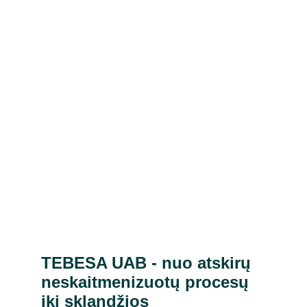
TEBESA UAB - nuo atskirų 
neskaitmenizuotų procesų 
iki sklandžios 