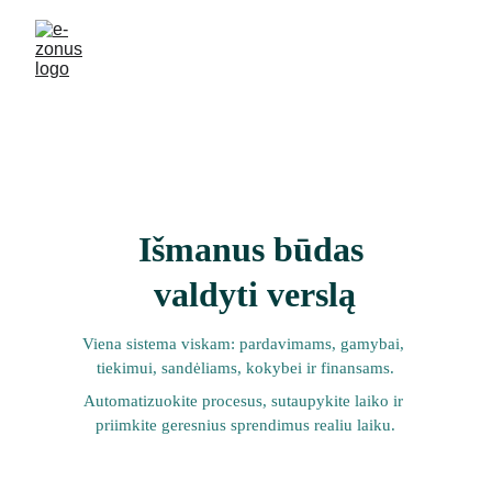
Išmanus būdas 
valdyti verslą
Viena sistema viskam: pardavimams, gamybai, 
tiekimui, sandėliams, kokybei ir finansams.
Automatizuokite procesus, sutaupykite laiko ir 
priimkite geresnius sprendimus realiu laiku.