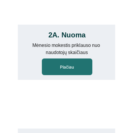
2A. Nuoma
Mėnesio mokestis priklauso nuo 
naudotojų skaičiaus
Plačiau