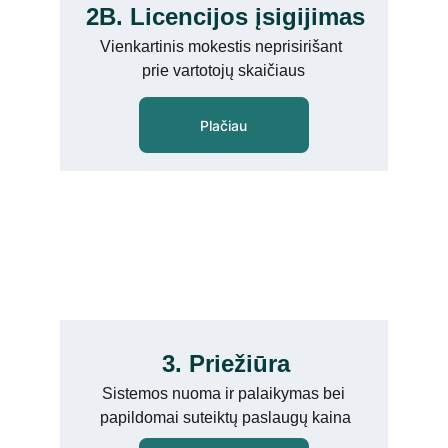
2B. Licencijos įsigijimas
Vienkartinis mokestis neprisirišant 
prie vartotojų skaičiaus
Plačiau
3. Priežiūra
Sistemos nuoma ir palaikymas bei 
papildomai suteiktų paslaugų kaina