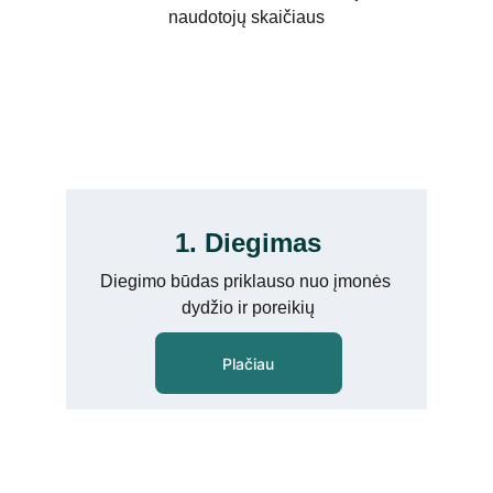
naudotojų skaičiaus
1. Diegimas
Diegimo būdas priklauso nuo įmonės 
dydžio ir poreikių
Plačiau