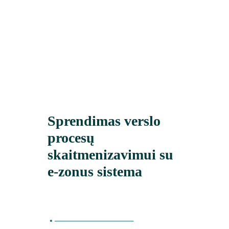
Sprendimas verslo 
procesų 
skaitmenizavimui su 
e-zonus sistema
• ──────────────