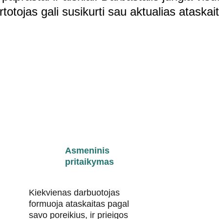
totojas gali susikurti sau aktualias ataskai
Asmeninis 
pritaikymas
Kiekvienas darbuotojas 
formuoja ataskaitas pagal 
savo poreikius, ir prieigos 