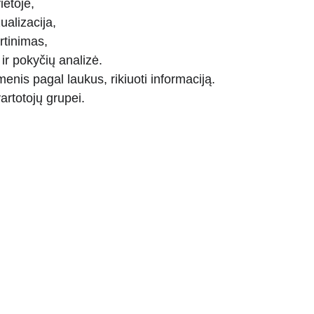
ietoje,
zualizacija,
rtinimas,
 ir pokyčių analizė.
enis pagal laukus, rikiuoti informaciją.
artotojų grupei.