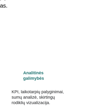
tas.
Analitinės 
galimybės
KPI, laikotarpių palyginimai, 
sumų analizė, skirtingų 
rodiklių vizualizacija.