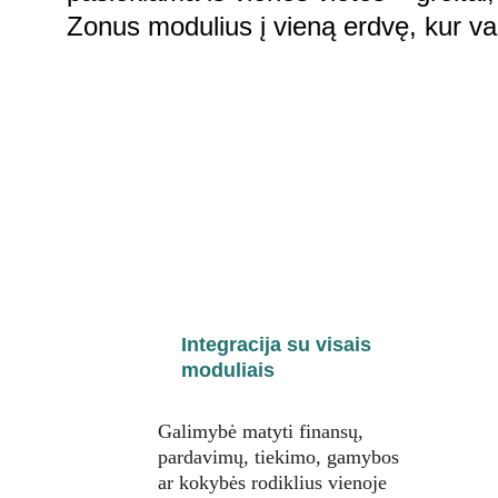
Zonus modulius į vieną erdvę, kur var
Integracija su visais 
moduliais
Galimybė matyti finansų, 
pardavimų, tiekimo, gamybos 
ar kokybės rodiklius vienoje 