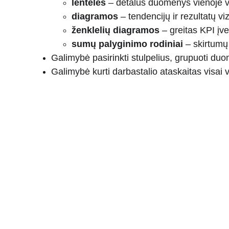
lentelės
 – detalūs duomenys vienoje v
diagramos
 – tendencijų ir rezultatų vi
ženklelių diagramos
 – greitas KPI įve
sumų palyginimo rodiniai
 – skirtumų
Galimybė pasirinkti stulpelius, grupuoti duom
Galimybė kurti darbastalio ataskaitas visai v