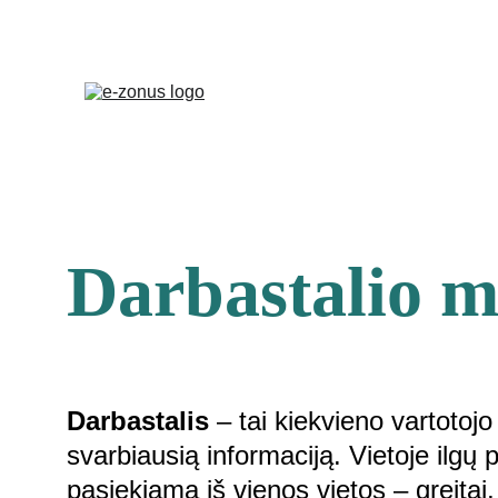
VVS
Darbastalio m
Darbastalis
 – tai kiekvieno vartotojo
svarbiausią informaciją. Vietoje ilgų
pasiekiama iš vienos vietos – greitai, 