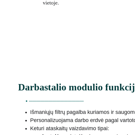
vietoje.
Darbastalio modulio funkcij
     • ──────────────
Išmaniųjų filtrų pagalba kuriamos ir saugom
Personalizuojama darbo erdvė pagal vartotoj
Keturi ataskaitų vaizdavimo tipai: