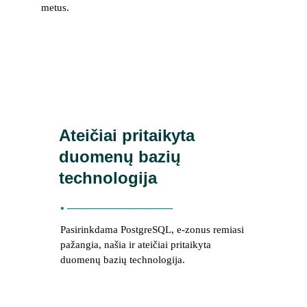
metus.
Ateičiai pritaikyta 
duomenų bazių 
technologija
• ──────────────
Pasirinkdama PostgreSQL, e-zonus remiasi 
pažangia, našia ir ateičiai pritaikyta 
duomenų bazių technologija.