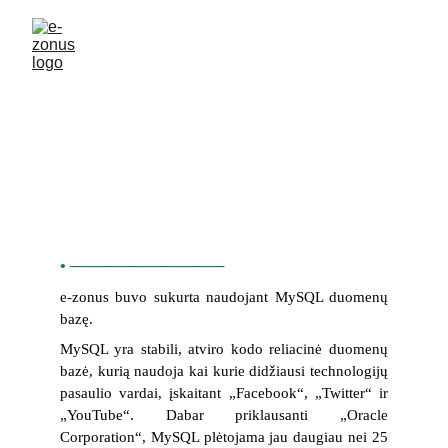
• ──────────────
e-zonus buvo sukurta naudojant MySQL duomenų
bazę.
MySQL yra stabili, atviro kodo reliacinė duomenų
bazė, kurią naudoja kai kurie didžiausi technologijų
pasaulio vardai, įskaitant „Facebook“, „Twitter“ ir
„YouTube“. Dabar priklausanti „Oracle
Corporation“, MySQL plėtojama jau daugiau nei 25