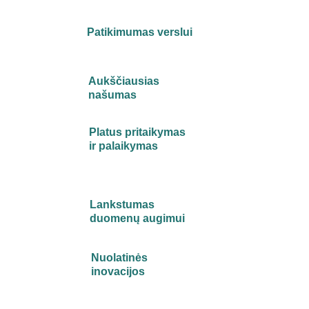
Patikimumas verslui
Aukščiausias 
našumas
Platus pritaikymas 
ir palaikymas
Lankstumas 
duomenų augimui
Nuolatinės 
inovacijos