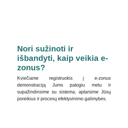
Nori sužinoti ir 
išbandyti, kaip veikia e-
zonus?
Kviečiame registruokis į e-zonus
demonstraciją Jums patogiu metu ir
supažindinsime su sistema, aptarsime Jūsų
poreikius ir procesų efektyvinimo galimybes.